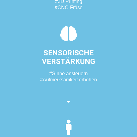
#3D Printing
#CNC-Fräse
SENSORISCHE
VERSTÄRKUNG
#Sinne ansteuern
#Aufmerksamkeit erhöhen